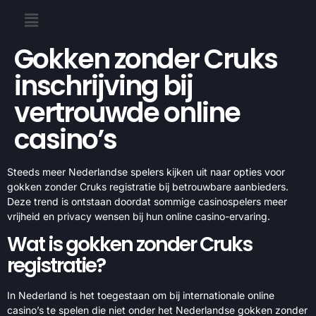
Gokken zonder Cruks
inschrijving bij
vertrouwde online
casino’s
Steeds meer Nederlandse spelers kijken uit naar opties voor
gokken zonder Cruks registratie bij betrouwbare aanbieders.
Deze trend is ontstaan doordat sommige casinospelers meer
vrijheid en privacy wensen bij hun online casino-ervaring.
Wat is gokken zonder Cruks
registratie?
In Nederland is het toegestaan om bij internationale online
casino’s te spelen die niet onder het Nederlandse gokken zonder