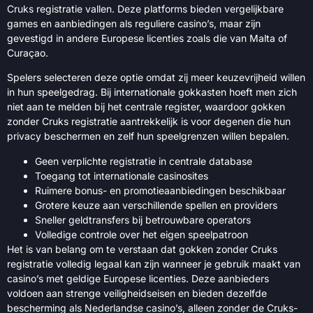
Cruks registratie vallen. Deze platforms bieden vergelijkbare
games en aanbiedingen als reguliere casino’s, maar zijn
gevestigd in andere Europese licenties zoals die van Malta of
Curaçao.
Spelers selecteren deze optie omdat zij meer keuzevrijheid willen
in hun speelgedrag. Bij internationale gokkasten hoeft men zich
niet aan te melden bij het centrale register, waardoor gokken
zonder Cruks registratie aantrekkelijk is voor degenen die hun
privacy beschermen en zelf hun speelgrenzen willen bepalen.
Geen verplichte registratie in centrale database
Toegang tot internationale casinosites
Ruimere bonus- en promotieaanbiedingen beschikbaar
Grotere keuze aan verschillende spellen en providers
Sneller geldtransfers bij betrouwbare operators
Volledige controle over het eigen speelpatroon
Het is van belang om te verstaan dat gokken zonder Cruks
registratie volledig legaal kan zijn wanneer je gebruik maakt van
casino’s met geldige Europese licenties. Deze aanbieders
voldoen aan strenge veiligheidseisen en bieden dezelfde
bescherming als Nederlandse casino’s, alleen zonder de Cruks-