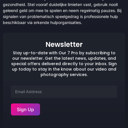
gezondheid. Stel vooraf duidelijke limieten vast, gebruik nooit
geleend geld om mee te spelen en neem regelmatig pauzes. Bij
signalen van problematisch speelgedrag is professionele hulp
beschikbaar via erkende hulporganisaties.
Newsletter
Stay up-to-date with Our 7 Pro by subscribing to
our newsletter. Get the latest news, updates, and
special offers delivered directly to your inbox. Sign
up today to stay in the know about our video and
photography services.
Sign Up