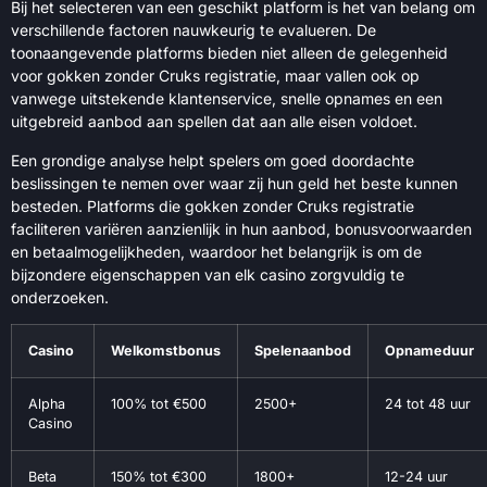
Bij het selecteren van een geschikt platform is het van belang om
verschillende factoren nauwkeurig te evalueren. De
toonaangevende platforms bieden niet alleen de gelegenheid
voor gokken zonder Cruks registratie, maar vallen ook op
vanwege uitstekende klantenservice, snelle opnames en een
uitgebreid aanbod aan spellen dat aan alle eisen voldoet.
Een grondige analyse helpt spelers om goed doordachte
beslissingen te nemen over waar zij hun geld het beste kunnen
besteden. Platforms die gokken zonder Cruks registratie
faciliteren variëren aanzienlijk in hun aanbod, bonusvoorwaarden
en betaalmogelijkheden, waardoor het belangrijk is om de
bijzondere eigenschappen van elk casino zorgvuldig te
onderzoeken.
Casino
Welkomstbonus
Spelenaanbod
Opnameduur
Alpha
100% tot €500
2500+
24 tot 48 uur
Casino
Beta
150% tot €300
1800+
12-24 uur