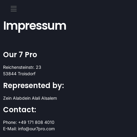
Impressum
Our 7 Pro
Reichensteinstr. 23
53844 Troisdorf
Represented by:
Zein Alabdein Alali Alsalem
Contact:
Phone: +49 171 808 4010
E-Mail: info@our7pro.com